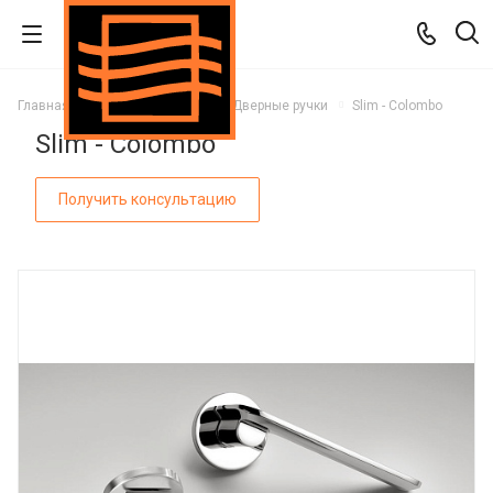
Главная
Каталог
Двери
Дверные ручки
Slim - Colombo
Slim - Colombo
Получить консультацию