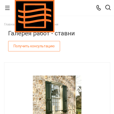
Главная
Галерея работ
Ставни
Галерея работ - ставни
Получить консультацию