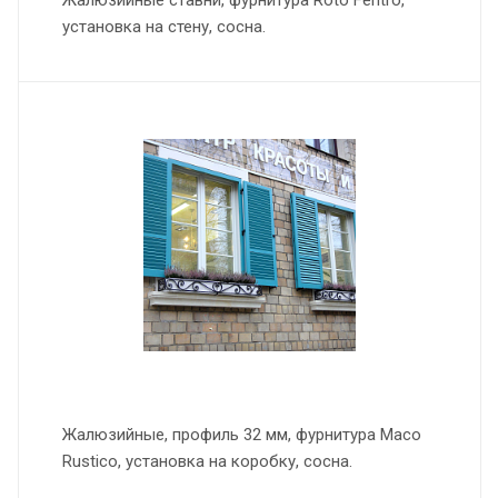
Жалюзийные ставни, фурнитура Roto Fentro,
установка на стену, сосна.
Жалюзийные, профиль 32 мм, фурнитура Maco
Rustico, установка на коробку, сосна.