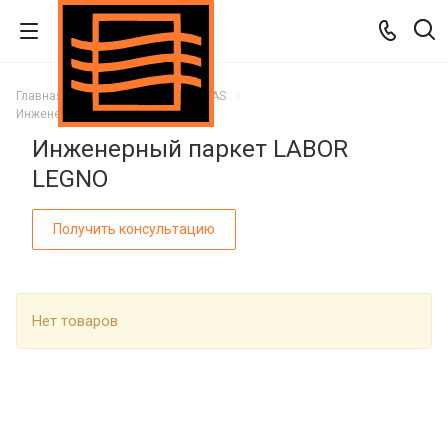
Главная
Каталог
Паркет ITLAS
Инженерный паркет LABOR LEGNO
Инженерный паркет LABOR
LEGNO
Получить консультацию
Нет товаров