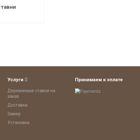
Ставни
Услуги
Принимаем к оплате
Деревянные ставни на
заказ
Доставка
Замер
Установка