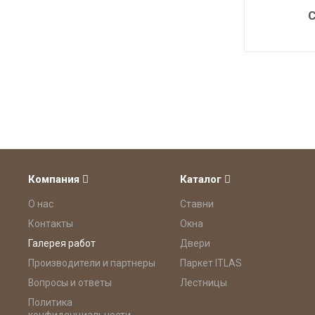
Компания
Каталог
О нас
Ставни
Контакты
Окна
Галерея работ
Двери
Производители и партнеры
Паркет ITLAS
Вопросы и ответы
Лестницы
Политика