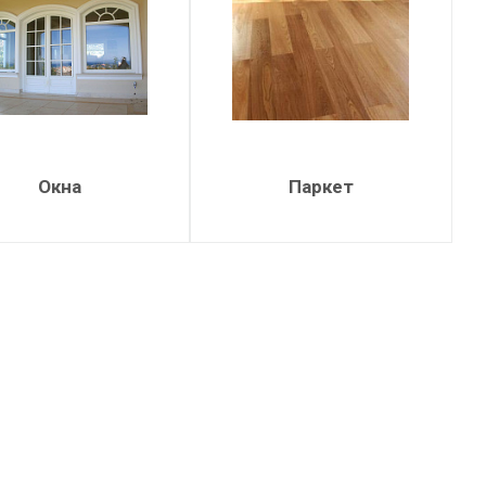
Окна
Паркет