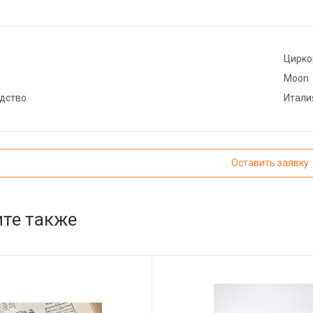
Цирко
Moon
дство
Итали
Оставить заявку
те также