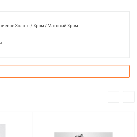
ниевое Золото / Хром / Матовый Хром
я