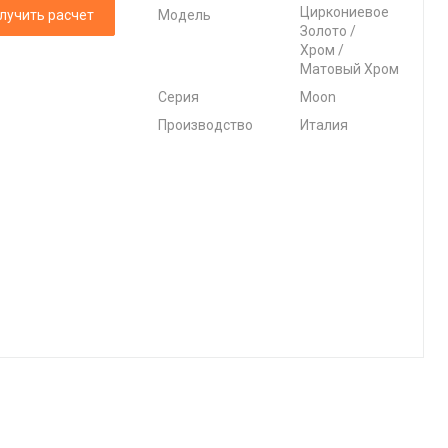
Циркониевое
лучить расчет
Модель
Золото /
Хром /
Матовый Хром
Серия
Moon
Производство
Италия