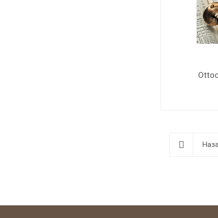
Ottoc
Наза