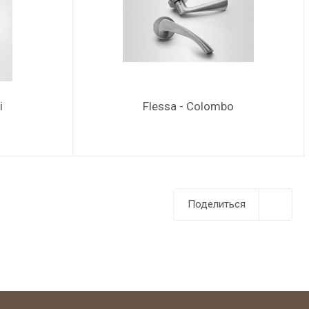
i
Flessa - Colombo
Поделиться