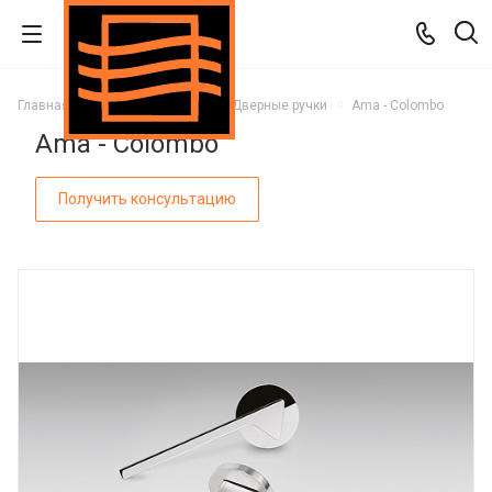
Главная
Каталог
Двери
Дверные ручки
Ama - Colombo
Ama - Colombo
Получить консультацию