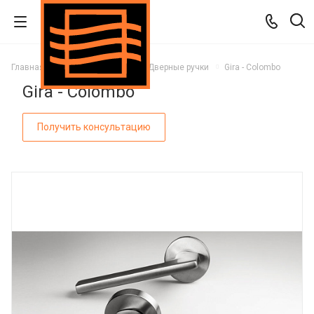
Главная
Каталог
Двери
Дверные ручки
Gira - Colombo
Gira - Colombo
Получить консультацию