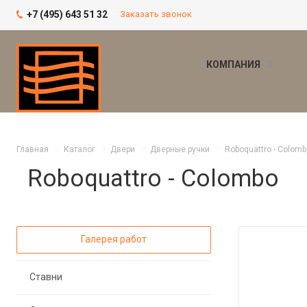
+7 (495) 643 51 32
Заказать звонок
КОМПАНИЯ
Главная
Каталог
Двери
Дверные ручки
Roboquattro - Colomb
Roboquattro - Colombo
Галерея работ
Ставни