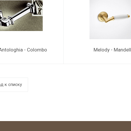
- Antologhia - Colombo
Melody - Mandell
д к списку