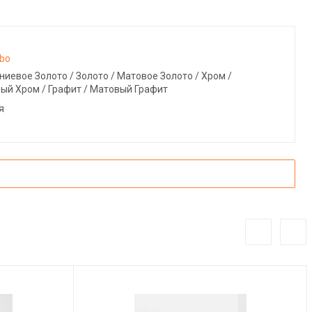
bo
ниевое Золото / Золото / Матовое Золото / Хром /
ый Хром / Графит / Матовый Графит
я