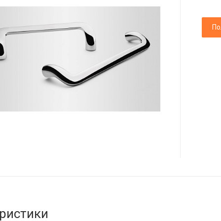
По
ристики