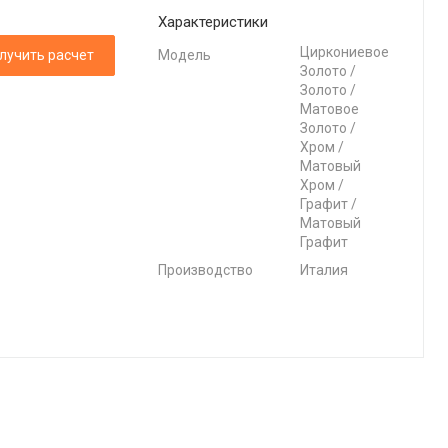
Характеристики
Циркониевое
лучить расчет
Модель
Золото /
Золото /
Матовое
Золото /
Хром /
Матовый
Хром /
Графит /
Матовый
Графит
Производство
Италия