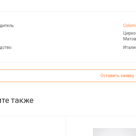
дитель
Colom
Цирко
Матов
дство
Итали
Оставить заявку
те также