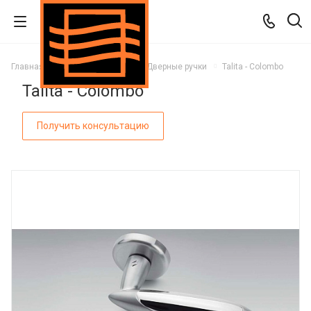
Главная
Каталог
Двери
Дверные ручки
Talita - Colombo
Talita - Colombo
Получить консультацию