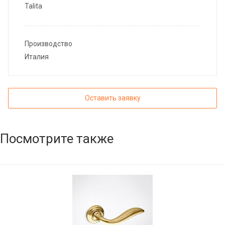
Talita
Производство
Италия
Оставить заявку
Посмотрите также