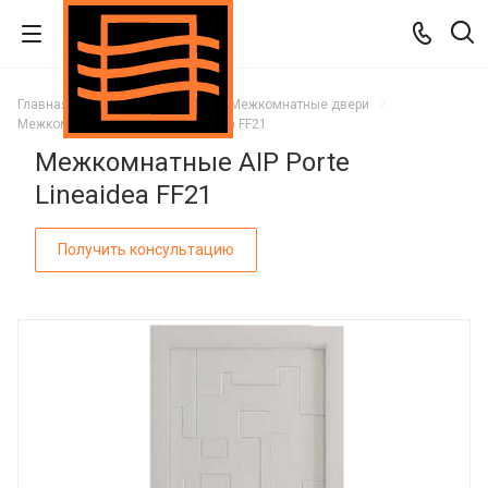
Главная
Каталог
Двери
Межкомнатные двери
Межкомнатные AIP Porte Lineaidea FF21
Межкомнатные AIP Porte
Lineaidea FF21
Получить консультацию