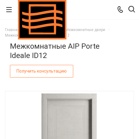
Главная
Каталог
Двери
Межкомнатные двери
Межкомнатные AIP Porte Ideale ID12
Межкомнатные AIP Porte
Ideale ID12
Получить консультацию