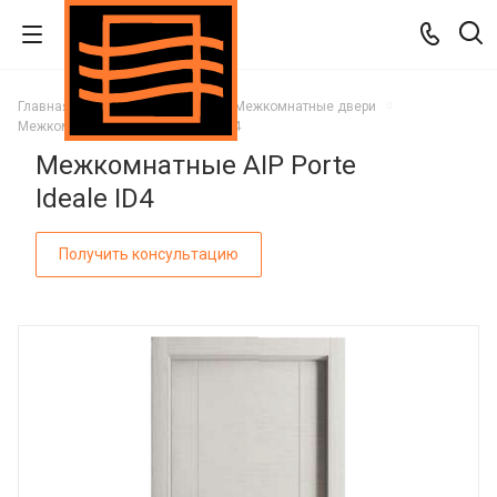
Главная
Каталог
Двери
Межкомнатные двери
Межкомнатные AIP Porte Ideale ID4
Межкомнатные AIP Porte
Ideale ID4
Получить консультацию