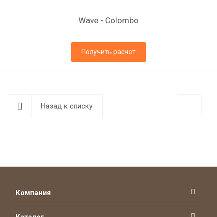
Wave - Colombo
Получить расчет
Назад к списку
Компания