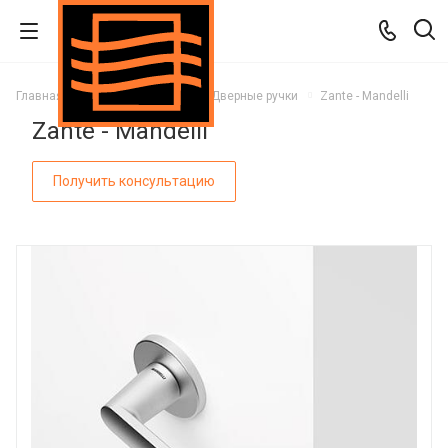
Главная
Каталог
Двери
Дверные ручки
Zante - Mandelli
Zante - Mandelli
Получить консультацию