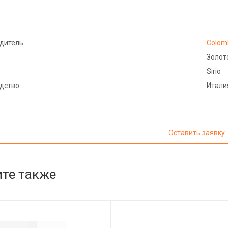
дитель
Colom
Золот
Sirio
дство
Итали
Оставить заявку
те также