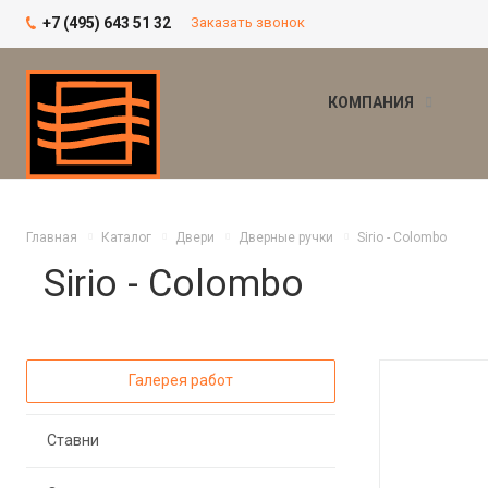
+7 (495) 643 51 32
Заказать звонок
КОМПАНИЯ
Главная
Каталог
Двери
Дверные ручки
Sirio - Colombo
Sirio - Colombo
Галерея работ
Ставни