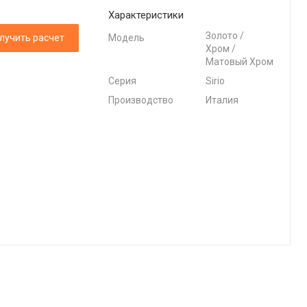
Характеристики
Золото /
лучить расчет
Модель
Хром /
Матовый Хром
Серия
Sirio
Производство
Италия