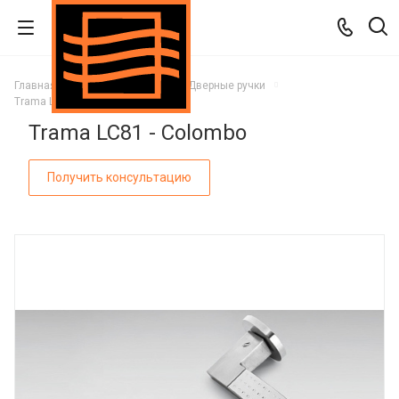
Главная
Каталог
Двери
Дверные ручки
Trama LC81 - Colombo
Trama LC81 - Colombo
Получить консультацию