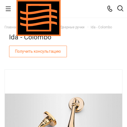
Главная
Каталог
Двери
Дверные ручки
Ida - Colombo
Ida - Colombo
Получить консультацию