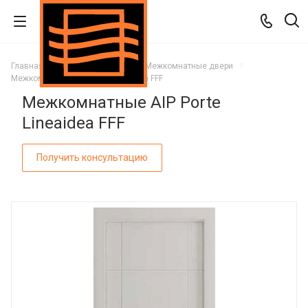
Главная
Каталог
Двери
Межкомнатные двери
Межкомнатные AIP Porte Lineaidea FFF
Межкомнатные AIP Porte
Lineaidea FFF
Получить консультацию