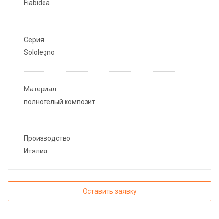
Fiabidea
Серия
Sololegno
Материал
полнотелый композит
Производство
Италия
Оставить заявку