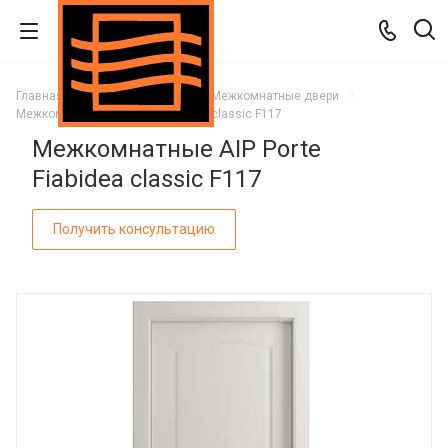
Главная
Каталог
Двери
Межкомнатные двери
Межкомнатные AIP Porte Fiabidea classic F117
Межкомнатные AIP Porte
Fiabidea classic F117
Получить консультацию