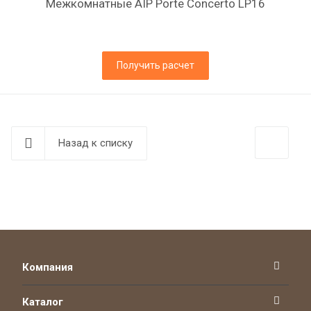
Межкомнатные AIP Porte Concerto LP16
Получить расчет
Назад к списку
Компания
Каталог