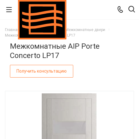
Главная
Каталог
Двери
Межкомнатные двери
Межкомнатные AIP Porte Concerto LP17
Межкомнатные AIP Porte
Concerto LP17
Получить консультацию