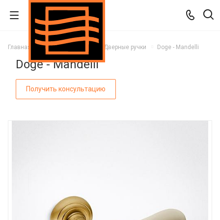
Главная
Каталог
Двери
Дверные ручки
Doge - Mandelli
Doge - Mandelli
Получить консультацию