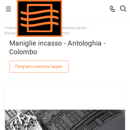
Главная
Каталог
Двери
Дверные ручки
Maniglie incasso - Antologhia - Colombo
Maniglie incasso - Antologhia -
Colombo
Получить консультацию