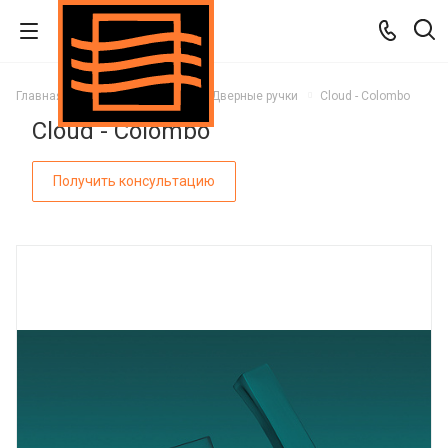
Главная
Каталог
Двери
Дверные ручки
Cloud - Colombo
Cloud - Colombo
Получить консультацию