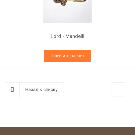
Lord - Mandelli
Получить расчет
Назад к списку