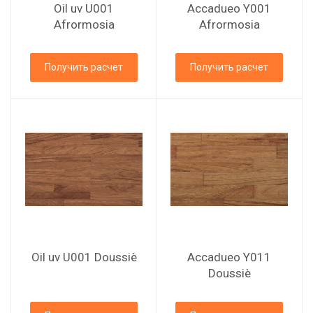
Oil uv U001
Accadueo Y001
Afrormosia
Afrormosia
Получить расчет
Получить расчет
Oil uv U001 Doussiè
Accadueo Y011
Doussiè