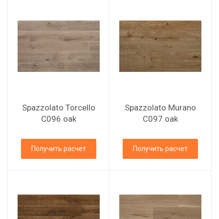
Spazzolato Torcello
Spazzolato Murano
C096 oak
C097 oak
Получить расчет
Получить расчет