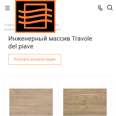
Главная
Каталог
Паркет ITLAS
Инженерный массив Travole del piave
Инженерный массив Travole
del piave
Получить консультацию