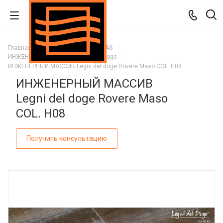
Главная
Каталог
Паркет ITLAS
ИНЖЕНЕРНЫЙ МАССИВ Legni del doge
ИНЖЕНЕРНЫЙ МАССИВ Legni del doge Rovere Maso COL. H08
ИНЖЕНЕРНЫЙ МАССИВ
Legni del doge Rovere Maso
COL. H08
Получить консультацию