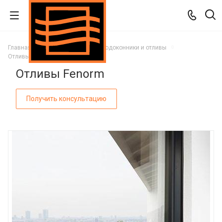
Главная
Каталог
Окна
Подоконники и отливы
Отливы Fenorm
Отливы Fenorm
Получить консультацию