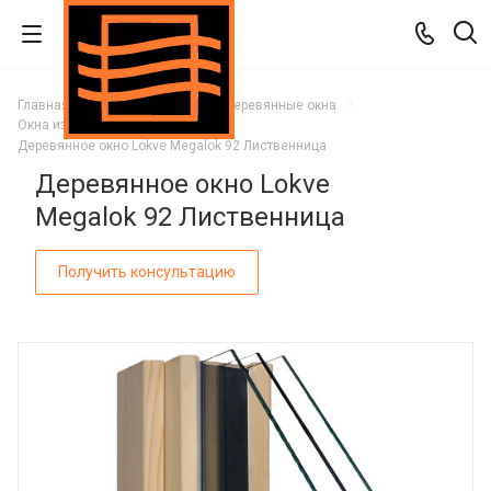
Главная
Каталог
Окна
Деревянные окна
Окна из Лиственницы
Деревянное окно Lokve Megalok 92 Лиственница
Деревянное окно Lokve
Megalok 92 Лиственница
Получить консультацию