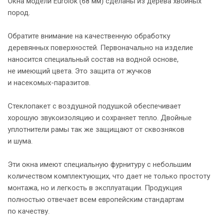
Окна модели Eurolok (68 мм) сделаны из дерева хвойных
пород.
Обратите внимание на качественную обработку
деревянных поверхностей. Первоначально на изделие
наносится специальный состав на водной основе,
не имеющий цвета. Это защита от жучков
и
насекомых-паразитов
.
Стеклопакет с воздушной подушкой обеспечивает
хорошую звукоизоляцию и сохраняет тепло. Двойные
уплотнители рамы так же защищают от сквозняков
и шума.
Эти окна имеют специальную фурнитуру с небольшим
количеством комплектующих, что дает не только простоту
монтажа, но и легкость в эксплуатации. Продукция
полностью отвечает всем европейским стандартам
по качеству.