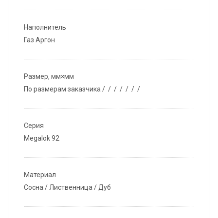
Наполнитель
Газ Аргон
Размер, мм×мм
По размерам заказчика / / / / / / /
Серия
Megalok 92
Материал
Сосна / Лиственница / Дуб