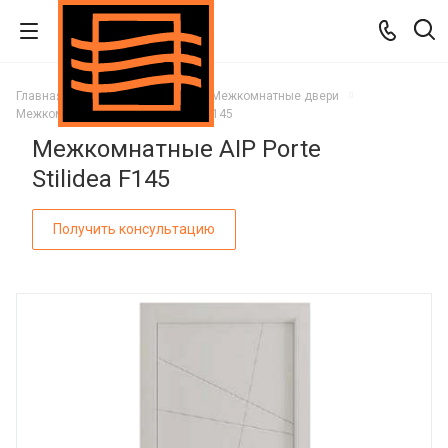
Главная
Каталог
Двери
Межкомнатные двери
Межкомнатные AIP Porte Stilidea F145
Межкомнатные AIP Porte
Stilidea F145
Получить консультацию