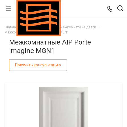
Главная
Каталог
Двери
Межкомнатные двери
Межкомнатные AIP Porte Imagine MGN1
Межкомнатные AIP Porte
Imagine MGN1
Получить консультацию