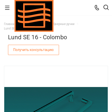
Главная
Каталог
Двери
Дверные ручки
Lund SE 16 - Colombo
Lund SE 16 - Colombo
Получить консультацию