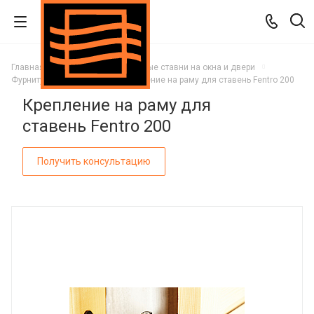
Главная
Каталог
Деревянные ставни на окна и двери
Фурнитура для ставней
Крепление на раму для ставень Fentro 200
Крепление на раму для
ставень Fentro 200
Получить консультацию