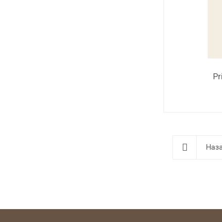
Pr
Наза