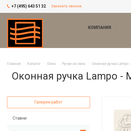
+7 (495) 643 51 32
Заказать звонок
КОМПАНИЯ
Главная
Каталог
Окна
Ручки на окна
Оконная ручка Lampo -
Оконная ручка Lampo -
Галерея работ
Ставни