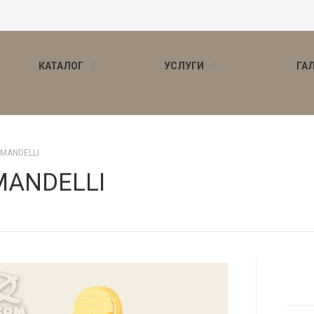
КАТАЛОГ
УСЛУГИ
ГА
 MANDELLI
 MANDELLI