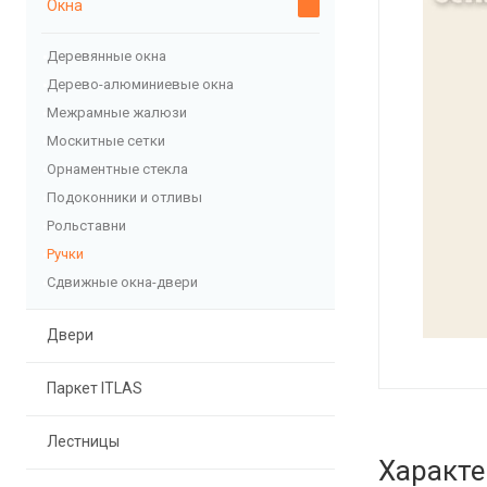
Окна
Деревянные окна
Дерево-алюминиевые окна
Межрамные жалюзи
Москитные сетки
Орнаментные стекла
Подоконники и отливы
Рольставни
Ручки
Сдвижные окна-двери
Двери
Паркет ITLAS
Лестницы
Характе