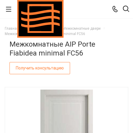
Главная
Каталог
Двери
Межкомнатные двери
Межкомнатные AIP Porte Fiabidea minimal FC56
Межкомнатные AIP Porte
Fiabidea minimal FC56
Получить консультацию