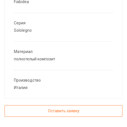
Fiabidea
Серия
Sololegno
Материал
полнотелый композит
Производство
Италия
Оставить заявку