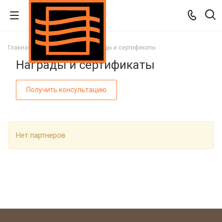
Главная
О компании
Награды и сертификаты
Награды и сертификаты
Получить консультацию
Нет партнеров